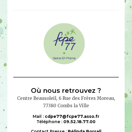
Où nous retrouvez ?
Centre Beausoleil, 6 Rue des Frères Moreau,
77380 Combs la Ville
Mail :
cdpe77@fcpe77.asso.fr
Téléphone :
09.52.18.77.00
Contact Presse :
Bélinda Borsali