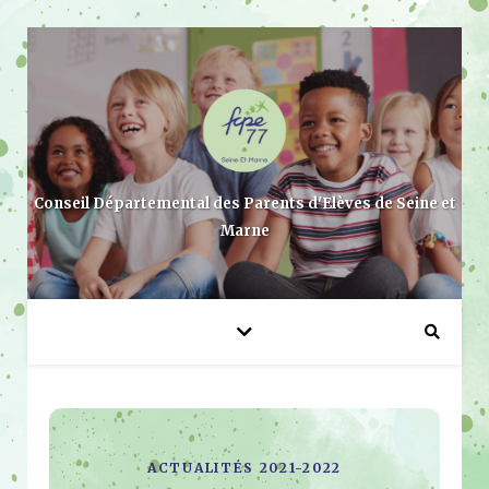
Conseil Départemental des Parents d'Elèves de Seine et
Marne
ACTUALITÉS 2021-2022