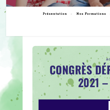
Présentation
Nos Formations
A
CONGRÈS DÉP
2021 –