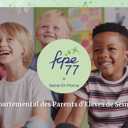
partemental des Parents d'Elèves de Sei