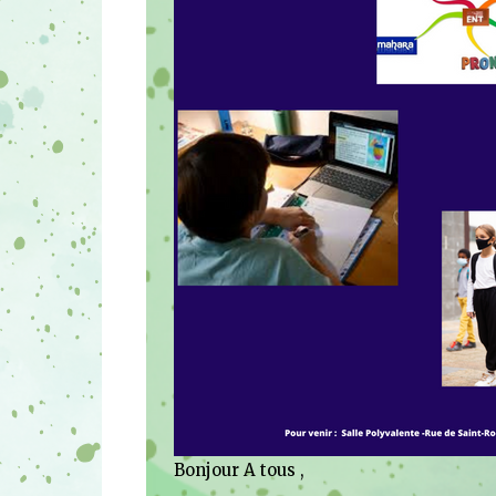
Bonjour A tous ,