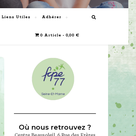
Liens Utiles
Adhérer
0 Article
0,00 €
Où nous retrouvez ?
Centre Beausoleil, 6 Rue des Frères