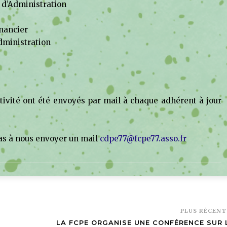
 d’Administration
inancier
Administration
ctivité ont été envoyés par mail à chaque adhérent à jour
pas à nous envoyer un mail
cdpe77@fcpe77.asso.fr
PLUS RÉCEN
LA FCPE ORGANISE UNE CONFÉRENCE SUR 