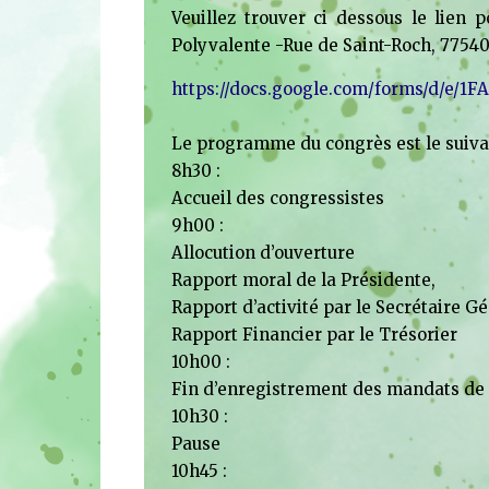
Veuillez trouver ci dessous le lien p
Polyvalente -Rue de Saint-Roch, 77540
https://docs.google.com/forms/d/e
Le programme du congrès est le suiva
8h30 :
Accueil des congressistes
9h00 :
Allocution d’ouverture
Rapport moral de la Présidente,
Rapport d’activité par le Secrétaire Gé
Rapport Financier par le Trésorier
10h00 :
Fin d’enregistrement des mandats de
10h30 :
Pause
10h45 :