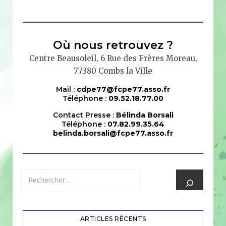
Où nous retrouvez ?
Centre Beausoleil, 6 Rue des Frères Moreau,
77380 Combs la Ville
Mail :
cdpe77@fcpe77.asso.fr
Téléphone :
09.52.18.77.00
Contact Presse :
Bélinda Borsali
Téléphone :
07.82.99.35.64
belinda.borsali@fcpe77.asso.fr
ARTICLES RÉCENTS