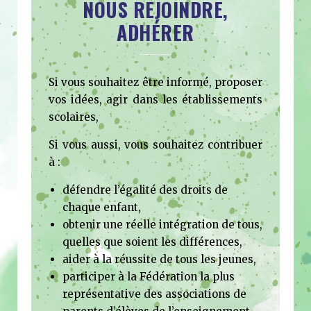
NOUS REJOINDRE,
ADHÉRER
Si vous souhaitez être informé, proposer
vos idées, agir dans les établissements
scolaires,
Si vous aussi, vous souhaitez contribuer
à :
défendre l’égalité des droits de
chaque enfant,
obtenir une réelle intégration de tous,
quelles que soient les différences,
aider à la réussite de tous les jeunes,
participer à la Fédération la plus
représentative des associations de