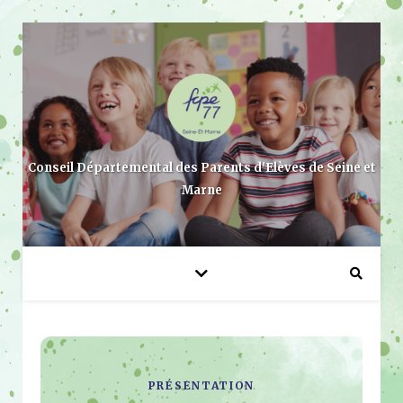
Conseil Départemental des Parents d'Elèves de Seine et
Marne
PRÉSENTATION