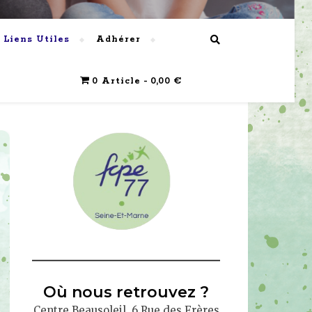
Liens Utiles
Adhérer
0 Article
0,00 €
Où nous retrouvez ?
Centre Beausoleil, 6 Rue des Frères