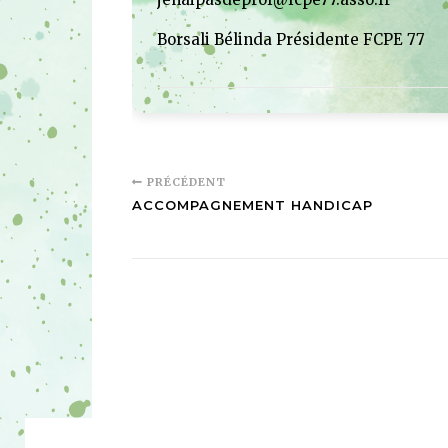
Borsali Bélinda Présidente FCPE 77
PRÉCÉDENT
ACCOMPAGNEMENT HANDICAP