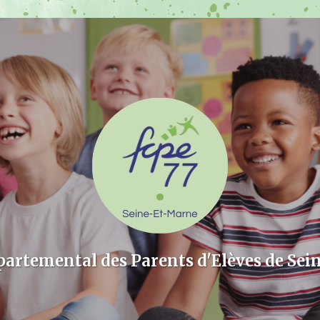
partemental des Parents d'Elèves de Sei