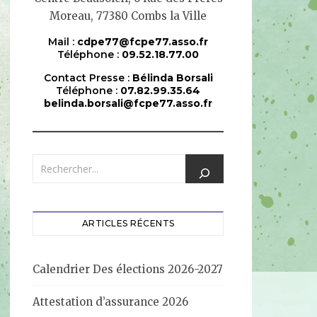
Moreau, 77380 Combs la Ville
Mail :
cdpe77@fcpe77.asso.fr
Téléphone :
09.52.18.77.00
Contact Presse :
Bélinda Borsali
Téléphone :
07.82.99.35.64
belinda.borsali@fcpe77.asso.fr
ARTICLES RÉCENTS
Calendrier Des élections 2026-2027
Attestation d’assurance 2026