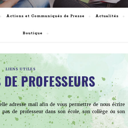
Actions et Communiqués de Presse
Actualités
Boutique
LIENS UTILES
 DE PROFESSEURS
lle adresse mail afin de vous permettre de nous écrire
a pas de professeur dans son école, son collège ou son