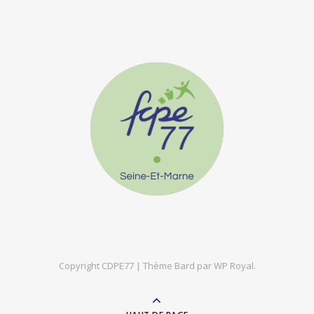
Copyright CDPE77 |
Thème Bard par
WP Royal
.