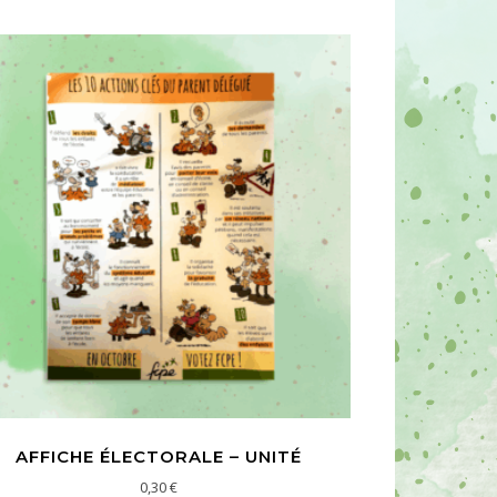
AFFICHE ÉLECTORALE – UNITÉ
0,30
€