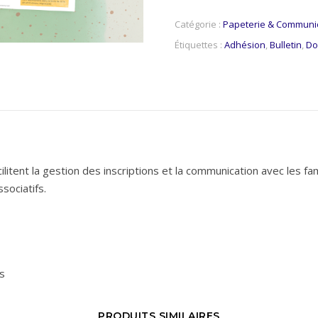
Catégorie :
Papeterie & Communi
Étiquettes :
Adhésion
,
Bulletin
,
Do
ilitent la gestion des inscriptions et la communication avec les fam
ssociatifs.
s
PRODUITS SIMILAIRES