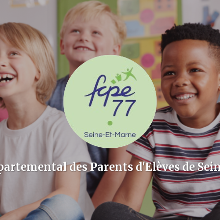
partemental des Parents d'Elèves de Sei