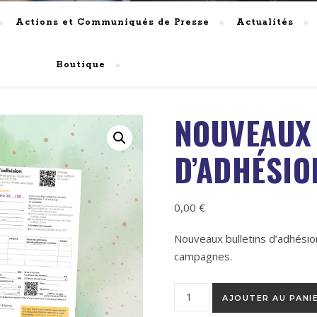
Actions et Communiqués de Presse
Actualités
Boutique
NOUVEAUX
D’ADHÉSIO
0,00
€
Nouveaux bulletins d’adhésio
campagnes.
quantité de Nouveaux bulleti
AJOUTER AU PANI