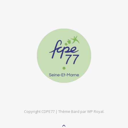
Copyright CDPE77 |
Thème Bard par
WP Royal
.