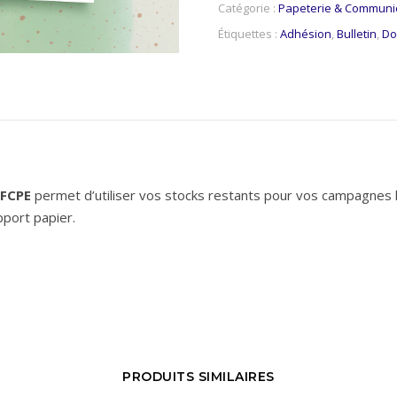
Catégorie :
Papeterie & Communi
Étiquettes :
Adhésion
,
Bulletin
,
Do
 FCPE
permet d’utiliser vos stocks restants pour vos campagnes l
pport papier.
PRODUITS SIMILAIRES