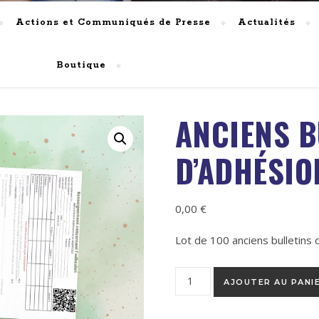
Actions et Communiqués de Presse
Actualités
Boutique
ANCIENS B
D’ADHÉSIO
0,00
€
Lot de 100 anciens bulletins 
quantité de Anciens bulletins 
AJOUTER AU PANI