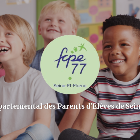
partemental des Parents d'Elèves de Sei