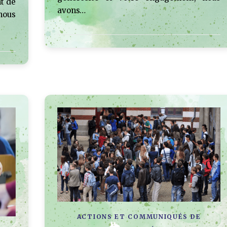
t de
avons…
nous
ACTIONS ET COMMUNIQUÉS DE