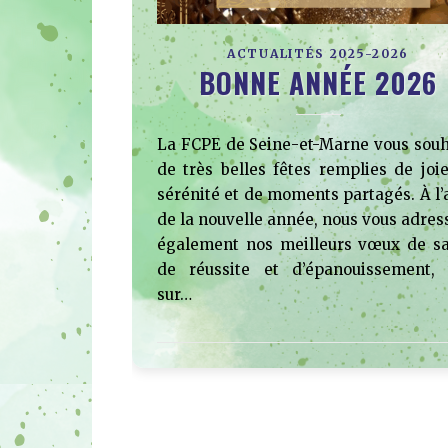
ACTUALITÉS 2025-2026
BONNE ANNÉE 2026
La FCPE de Seine-et-Marne vous souh
de très belles fêtes remplies de joie
sérénité et de moments partagés. À l’
de la nouvelle année, nous vous adres
également nos meilleurs vœux de sa
de réussite et d’épanouissement, 
sur…