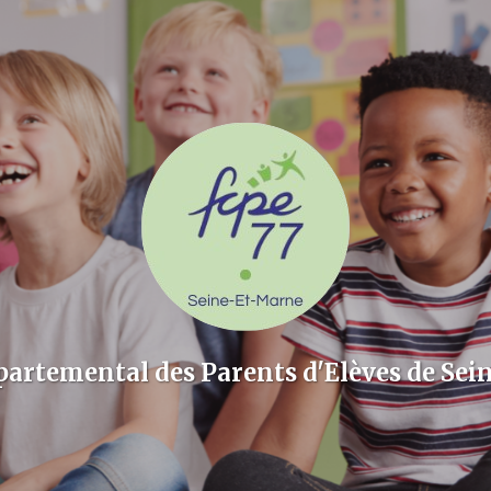
partemental des Parents d'Elèves de Sei