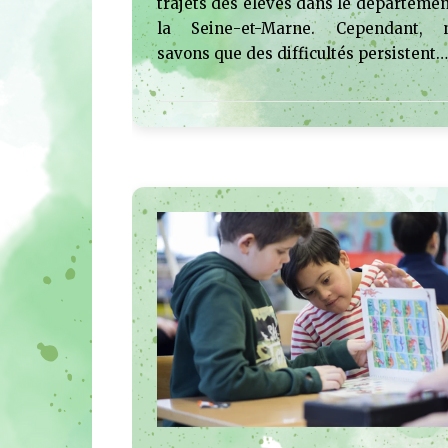
trajets des élèves dans le départemen
la Seine-et-Marne. Cependant, 
savons que des difficultés persistent…