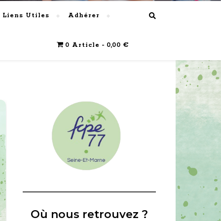
Liens Utiles
Adhérer
0 Article
0,00 €
Où nous retrouvez ?