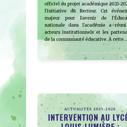
officiel du projet académique 2025-20
l’initiative du Recteur. Cet événe
majeur pour l’avenir de l’Éduca
nationale dans l’académie a réuni
acteurs institutionnels et les parten
de la communauté éducative. À cette…
ACTUALITÉS 2025-2026
INTERVENTION AU LYC
LOUIS-LUMIÈRE :