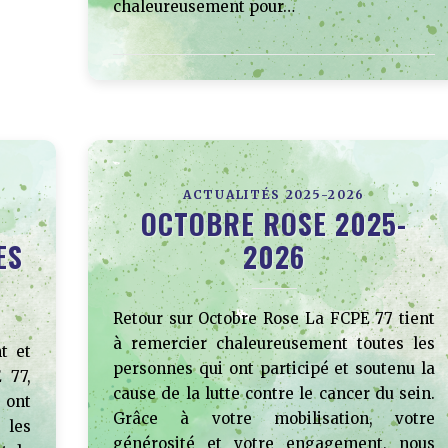
chaleureusement pour…
ACTUALITÉS 2025-2026
OCTOBRE ROSE 2025-
ES
2026
Retour sur Octobre Rose La FCPE 77 tient
à remercier chaleureusement toutes les
t et
personnes qui ont participé et soutenu la
 77,
cause de la lutte contre le cancer du sein.
 ont
Grâce à votre mobilisation, votre
 les
générosité et votre engagement, nous