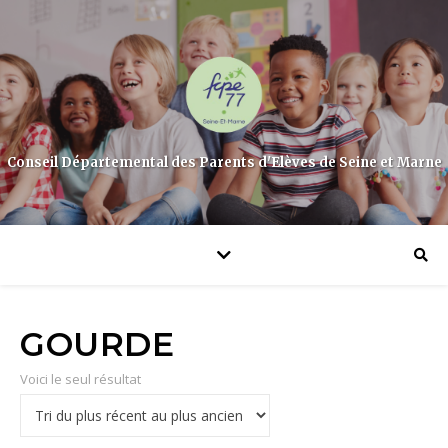
Conseil Départemental des Parents d'Elèves de Seine et Marne
GOURDE
Voici le seul résultat