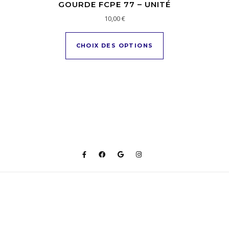
GOURDE FCPE 77 – UNITÉ
10,00
€
Ce produit a plusi
CHOIX DES OPTIONS