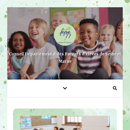
Conseil Départemental des Parents d'Elèves de Seine et
Marne