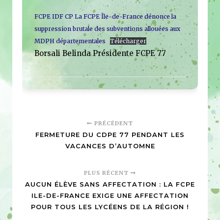
FCPE IDF CP La FCPE Île-de-France dénonce la
suppression brutale des subventions allouées aux
MDPH départementales
Télécharger
Borsali Belinda Présidente FCPE 77
PRÉCÉDENT
FERMETURE DU CDPE 77 PENDANT LES
VACANCES D’AUTOMNE
PLUS RÉCENT
AUCUN ÉLÈVE SANS AFFECTATION : LA FCPE
ILE-DE-FRANCE EXIGE UNE AFFECTATION
POUR TOUS LES LYCÉENS DE LA RÉGION !