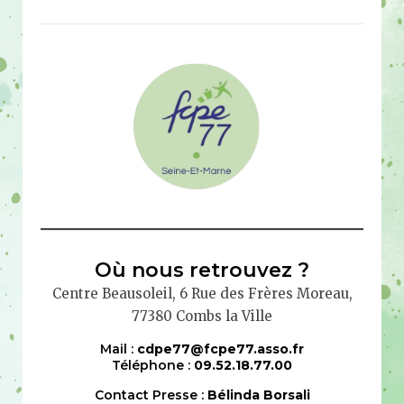
Où nous retrouvez ?
Centre Beausoleil, 6 Rue des Frères Moreau,
77380 Combs la Ville
Mail :
cdpe77@fcpe77.asso.fr
Téléphone :
09.52.18.77.00
Contact Presse :
Bélinda Borsali