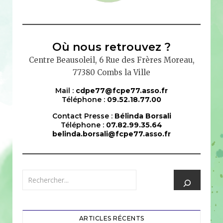
Où nous retrouvez ?
Centre Beausoleil, 6 Rue des Frères Moreau,
77380 Combs la Ville
Mail :
cdpe77@fcpe77.asso.fr
Téléphone :
09.52.18.77.00
Contact Presse :
Bélinda Borsali
Téléphone :
07.82.99.35.64
belinda.borsali@fcpe77.asso.fr
ARTICLES RÉCENTS