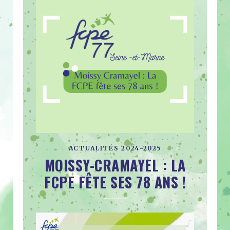
ACTUALITÉS 2024-2025
MOISSY-CRAMAYEL : LA
FCPE FÊTE SES 78 ANS !