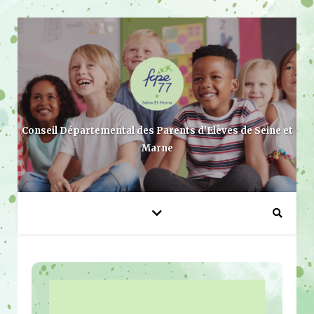
Conseil Départemental des Parents d'Elèves de Seine et
Marne