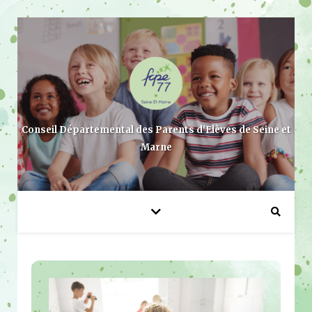
Conseil Départemental des Parents d'Elèves de Seine et
Marne