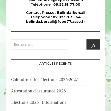
Mail :
cdpe77@fcpe77.asso.fr
Téléphone :
09.52.18.77.00
Contact Presse :
Bélinda Borsali
Téléphone :
07.82.99.35.64
belinda.borsali@fcpe77.asso.fr
ARTICLES RÉCENTS
Calendrier Des élections 2026-2027
Attestation d’assurance 2026
Elections 2026 : Informations