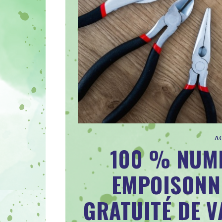
A
100 % NUMÉ
EMPOISONNÉ
GRATUITÉ DE V