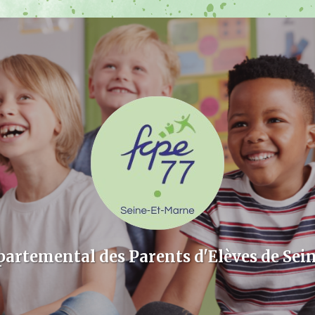
partemental des Parents d'Elèves de Sei