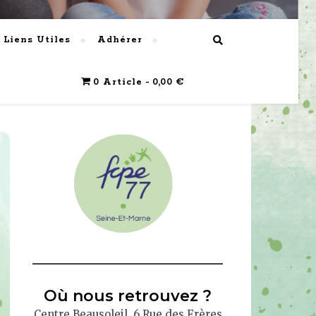
Liens Utiles
Adhérer
0 Article
0,00 €
Où nous retrouvez ?
Centre Beausoleil, 6 Rue des Frères